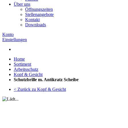
Über uns
Öffnungszeiten
Stellenangebote
Kontakt
Downloads
Konto
Einstellungen
Home
Sortiment
Arbeitsschutz
Kopf & Gesicht
Schutzbrille m. Antikratz Scheibe
< Zurück zu Kopf & Gesicht