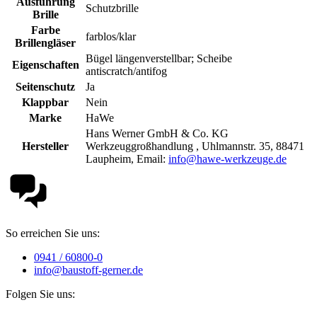
Ausführung
Schutzbrille
Brille
Farbe
farblos/klar
Brillengläser
Bügel längenverstellbar; Scheibe
Eigenschaften
antiscratch/antifog
Seitenschutz
Ja
Klappbar
Nein
Marke
HaWe
Hans Werner GmbH & Co. KG
Hersteller
Werkzeuggroßhandlung , Uhlmannstr. 35, 88471
Laupheim, Email:
info@hawe-werkzeuge.de
So erreichen Sie uns:
0941 / 60800-0
info@baustoff-gerner.de
Folgen Sie uns: