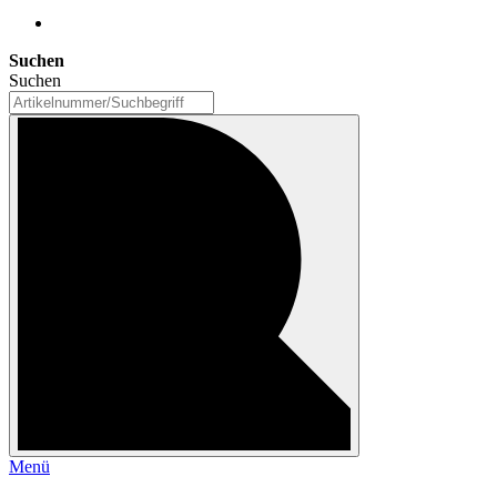
Suchen
Suchen
Menü