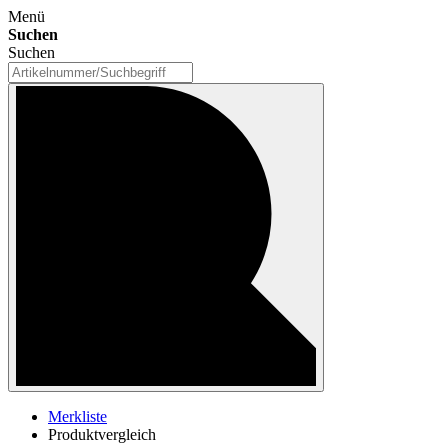
Menü
Suchen
Suchen
Merkliste
Produktvergleich