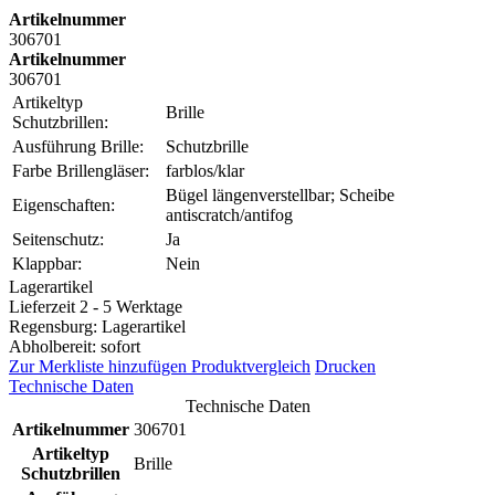
Artikelnummer
306701
Artikelnummer
306701
Artikeltyp
Brille
Schutzbrillen:
Ausführung Brille:
Schutzbrille
Farbe Brillengläser:
farblos/klar
Bügel längenverstellbar; Scheibe
Eigenschaften:
antiscratch/antifog
Seitenschutz:
Ja
Klappbar:
Nein
Lagerartikel
Lieferzeit 2 - 5 Werktage
Regensburg: Lagerartikel
Abholbereit: sofort
Zur Merkliste hinzufügen
Produktvergleich
Drucken
Technische Daten
Technische Daten
Artikelnummer
306701
Artikeltyp
Brille
Schutzbrillen