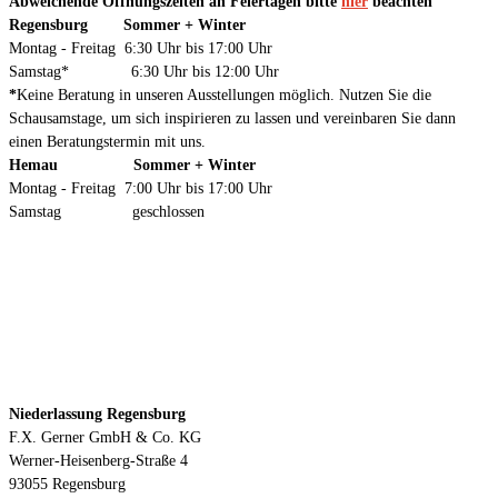
Abweichende Öffnungszeiten an Feiertagen bitte
hier
beachten
Regensburg Sommer + Winter
Montag - Freitag 6:30 Uhr bis 17:00 Uhr
Samstag* 6:30 Uhr bis 12:00 Uhr
*
Keine Beratung in unseren Ausstellungen möglich. Nutzen Sie die
Schausamstage, um sich inspirieren zu lassen und vereinbaren Sie dann
einen Beratungstermin mit uns.
Hemau Sommer + Winter
Montag - Freitag 7:00 Uhr bis 17:00 Uhr
Samstag geschlossen
Kontakt
Niederlassung Regensburg
F.X. Gerner GmbH & Co. KG
Werner-Heisenberg-Straße 4
93055 Regensburg