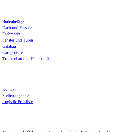
Fachgebiete
Bodenbeläge
Dach und Fassade
Fachmarkt
Fenster und Türen
Galabau
Garagentore
Trockenbau und Dämmstoffe
Über uns
Kontakt
Stellenangebote
Logistik-Preisliste
Öffnungszeiten