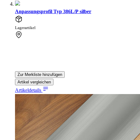
Anpassungsprofil Typ 386L/P silber
Lagerartikel
Zur Merkliste hinzufügen
Artikel vergleichen
Artikeldetails