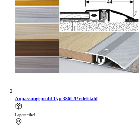
Anpassungsprofil Typ 386L/P edelstahl
Lagerartikel