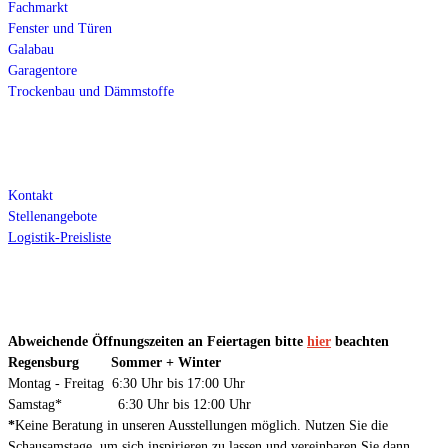
Fachmarkt
Fenster und Türen
Galabau
Garagentore
Trockenbau und Dämmstoffe
Über uns
Kontakt
Stellenangebote
Logistik-Preisliste
Öffnungszeiten
Abweichende Öffnungszeiten an Feiertagen bitte
hier
beachten
Regensburg Sommer + Winter
Montag - Freitag 6:30 Uhr bis 17:00 Uhr
Samstag* 6:30 Uhr bis 12:00 Uhr
*
Keine Beratung in unseren Ausstellungen möglich. Nutzen Sie die
Schausamstage, um sich inspirieren zu lassen und vereinbaren Sie dann