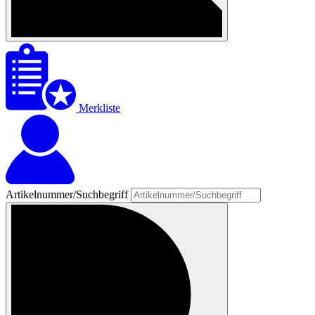
Merkliste
Artikelnummer/Suchbegriff