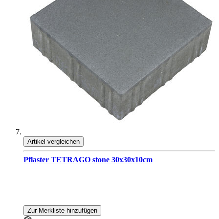
Artikel vergleichen
Pflaster TETRAGO stone 30x30x10cm
Zur Merkliste hinzufügen