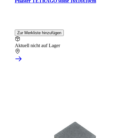
Pflaster TETRAGO stone 16x16x10cm
Zur Merkliste hinzufügen
Aktuell nicht auf Lager