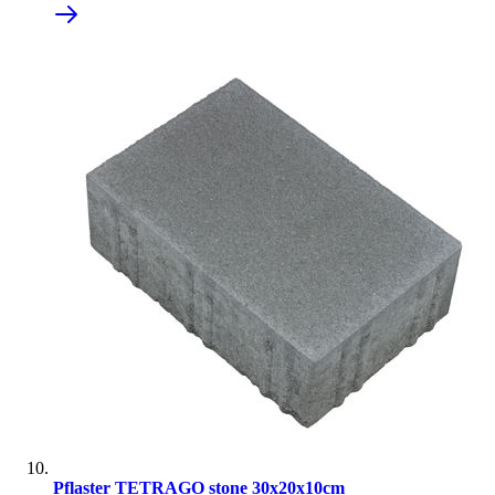
Pflaster TETRAGO stone 30x20x10cm