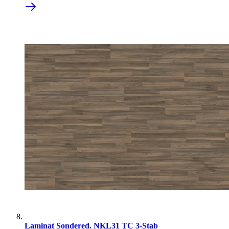
Laminat Sondered. NKL31 TC 3-Stab