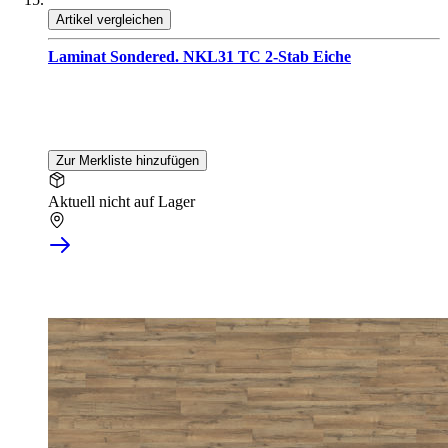
Artikel vergleichen
Laminat Sondered. NKL31 TC 2-Stab Eiche
Zur Merkliste hinzufügen
Aktuell nicht auf Lager