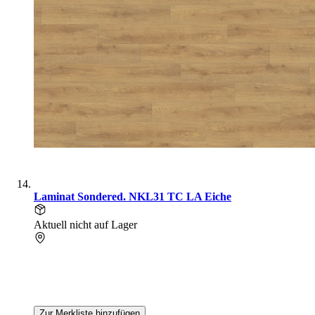
Laminat Sondered. NKL31 TC LA Eiche
Aktuell nicht auf Lager
Zur Merkliste hinzufügen