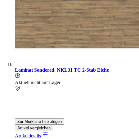
Laminat Sondered. NKL31 TC 2-Stab Eiche
Aktuell nicht auf Lager
Zur Merkliste hinzufügen
Artikel vergleichen
Artikeldetails