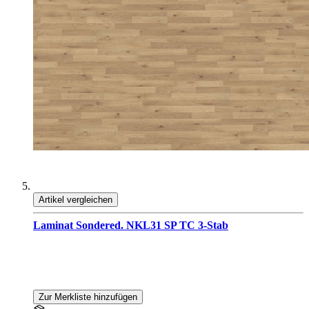
Artikel vergleichen
Laminat Sondered. NKL31 SP TC 3-Stab
Zur Merkliste hinzufügen