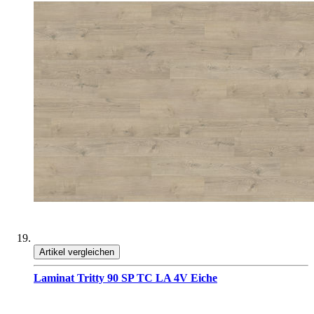
Artikel vergleichen
Laminat Tritty 90 SP TC LA 4V Eiche