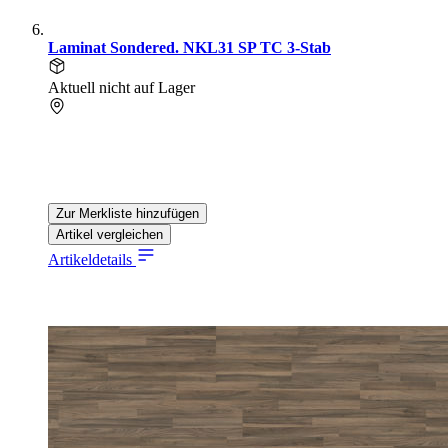
Laminat Sondered. NKL31 SP TC 3-Stab
Aktuell nicht auf Lager
Zur Merkliste hinzufügen
Artikel vergleichen
Artikeldetails