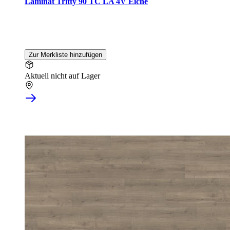
Laminat Tritty 90 TC LA 4V Eiche
Zur Merkliste hinzufügen
Aktuell nicht auf Lager