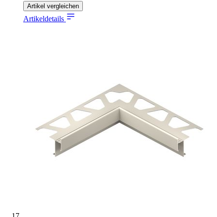
Artikel vergleichen
Artikeldetails