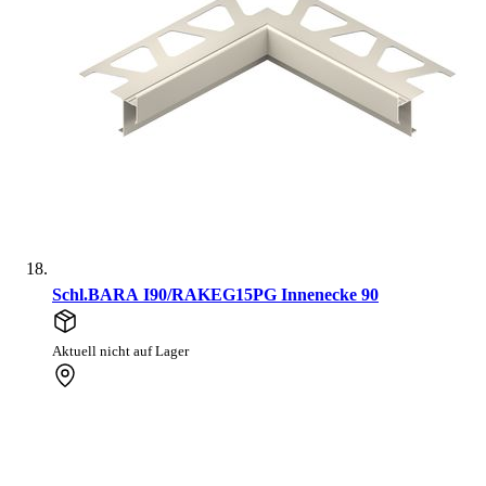
Schl.BARA I90/RAKEG15PG Innenecke 90
Aktuell nicht auf Lager