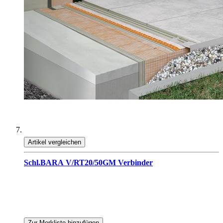
Artikel vergleichen
Schl.BARA V/RT20/50GM Verbinder
Zur Merkliste hinzufügen