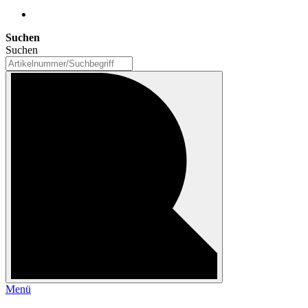
Suchen
Suchen
Menü