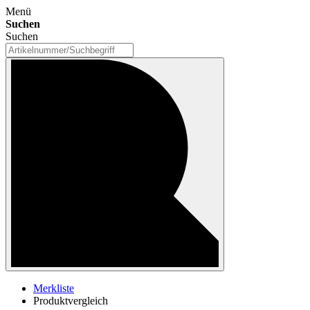
Menü
Suchen
Suchen
Merkliste
Produktvergleich