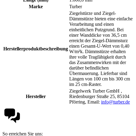
Marke
Turber
Ziegelstürze und Ziegel-
Dämmstürze bieten eine einfache
Verarbeitung und einen
einheitlichen Putzgrund. Bei
einer Wanddicke von 36,5 cm
erreicht der Ziegel-Dämmsturz
einen Gesamt-U-Wert von 0,40
Herstellerproduktbeschreibung
W/m²k. Dämmstürze erhalten
ihre volle Tragfähigkeit durch
das Zusammenwirken mit der
darüber befindlichen
Übermauerung. Lieferbar sind
Längen von 100 cm bis 300 cm
im 25 cm-Raster.
Ziegelwerk Turber GmbH ,
Hersteller
Riedenburger Straße 25, 85104
Pförring, Email:
info@turber.de
So erreichen Sie uns: