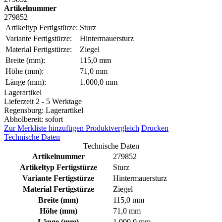
Artikelnummer
279852
Artikeltyp Fertigstürze:
Sturz
Variante Fertigstürze:
Hintermauersturz
Material Fertigstürze:
Ziegel
Breite (mm):
115,0 mm
Höhe (mm):
71,0 mm
Länge (mm):
1.000,0 mm
Lagerartikel
Lieferzeit 2 - 5 Werktage
Regensburg: Lagerartikel
Abholbereit: sofort
Zur Merkliste hinzufügen
Produktvergleich
Drucken
Technische Daten
Technische Daten
Artikelnummer
279852
Artikeltyp Fertigstürze
Sturz
Variante Fertigstürze
Hintermauersturz
Material Fertigstürze
Ziegel
Breite (mm)
115,0 mm
Höhe (mm)
71,0 mm
Länge (mm)
1.000,0 mm