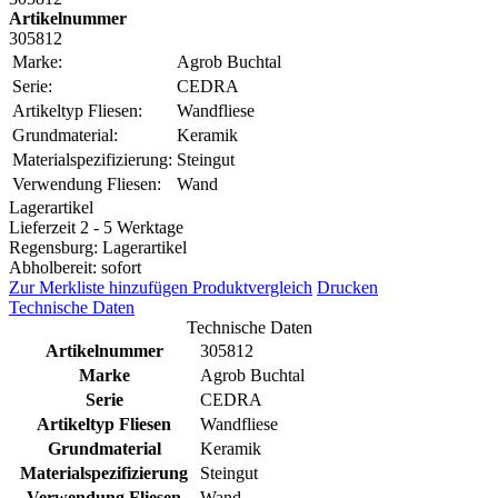
Artikelnummer
305812
Marke:
Agrob Buchtal
Serie:
CEDRA
Artikeltyp Fliesen:
Wandfliese
Grundmaterial:
Keramik
Materialspezifizierung:
Steingut
Verwendung Fliesen:
Wand
Lagerartikel
Lieferzeit 2 - 5 Werktage
Regensburg: Lagerartikel
Abholbereit: sofort
Zur Merkliste hinzufügen
Produktvergleich
Drucken
Technische Daten
Technische Daten
Artikelnummer
305812
Marke
Agrob Buchtal
Serie
CEDRA
Artikeltyp Fliesen
Wandfliese
Grundmaterial
Keramik
Materialspezifizierung
Steingut
Verwendung Fliesen
Wand