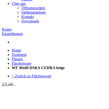
Über uns
Öffnungszeiten
Stellenangebote
Kontakt
Downloads
Konto
Einstellungen
Home
Sortiment
Fliesen
Flächenware
WF 30x60 DSKA CEDRA beige
< Zurück zu Flächenware