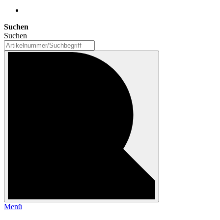
Suchen
Suchen
Menü