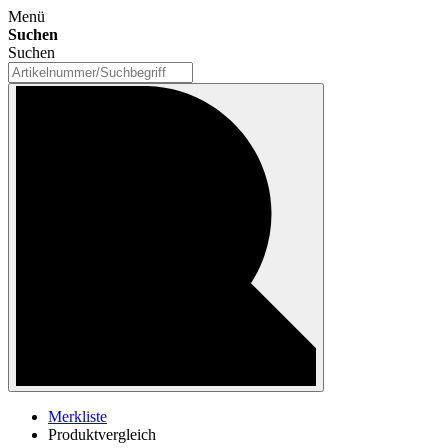
Menü
Suchen
Suchen
Merkliste
Produktvergleich