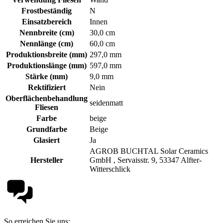
Frostbeständig
N
Einsatzbereich
Innen
Nennbreite (cm)
30,0 cm
Nennlänge (cm)
60,0 cm
Produktionsbreite (mm)
297,0 mm
Produktionslänge (mm)
597,0 mm
Stärke (mm)
9,0 mm
Rektifiziert
Nein
Oberflächenbehandlung
seidenmatt
Fliesen
Farbe
beige
Grundfarbe
Beige
Glasiert
Ja
AGROB BUCHTAL Solar Ceramics
Hersteller
GmbH , Servaisstr. 9, 53347 Alfter-
Witterschlick
So erreichen Sie uns: