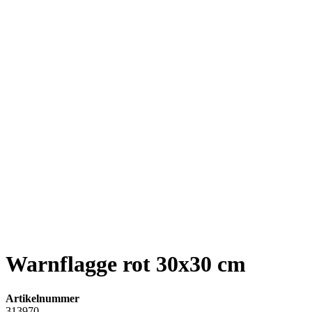
Warnflagge rot 30x30 cm
Artikelnummer
313970