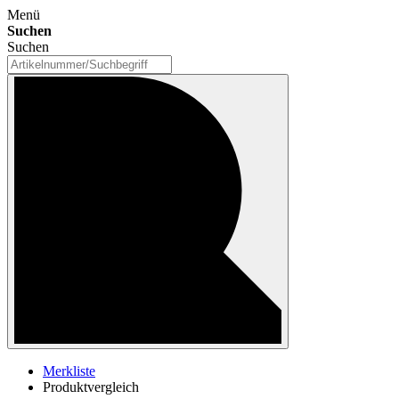
Menü
Suchen
Suchen
Merkliste
Produktvergleich