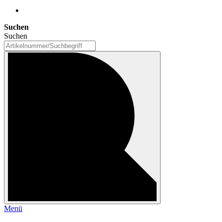
Suchen
Suchen
Menü