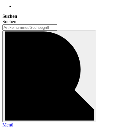
Suchen
Suchen
Menü