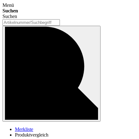
Menü
Suchen
Suchen
Merkliste
Produktvergleich