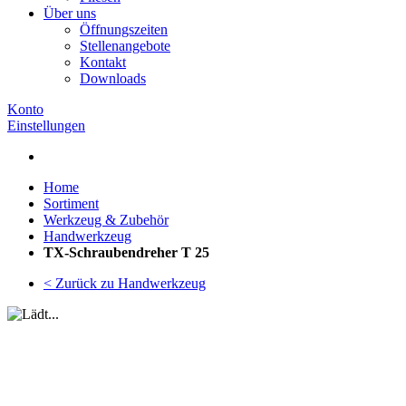
Über uns
Öffnungszeiten
Stellenangebote
Kontakt
Downloads
Konto
Einstellungen
Home
Sortiment
Werkzeug & Zubehör
Handwerkzeug
TX-Schraubendreher T 25
< Zurück zu Handwerkzeug