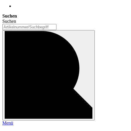
Suchen
Suchen
Menü