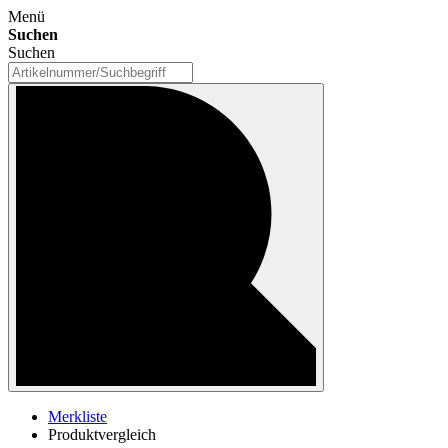
Menü
Suchen
Suchen
Merkliste
Produktvergleich