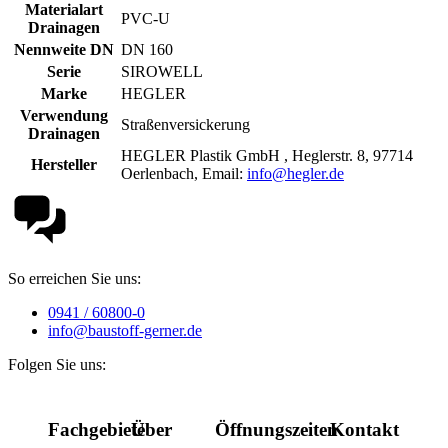
Materialart
PVC-U
Drainagen
Nennweite DN
DN 160
Serie
SIROWELL
Marke
HEGLER
Verwendung
Straßenversickerung
Drainagen
HEGLER Plastik GmbH , Heglerstr. 8, 97714
Hersteller
Oerlenbach, Email:
info@hegler.de
So erreichen Sie uns:
0941 / 60800-0
info@baustoff-gerner.de
Folgen Sie uns:
Fachgebiete
Über
Öffnungszeiten
Kontakt