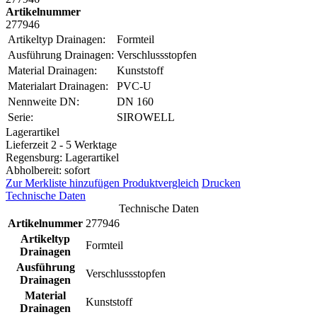
Artikelnummer
277946
Artikeltyp Drainagen:
Formteil
Ausführung Drainagen:
Verschlussstopfen
Material Drainagen:
Kunststoff
Materialart Drainagen:
PVC-U
Nennweite DN:
DN 160
Serie:
SIROWELL
Lagerartikel
Lieferzeit 2 - 5 Werktage
Regensburg: Lagerartikel
Abholbereit: sofort
Zur Merkliste hinzufügen
Produktvergleich
Drucken
Technische Daten
Technische Daten
Artikelnummer
277946
Artikeltyp
Formteil
Drainagen
Ausführung
Verschlussstopfen
Drainagen
Material
Kunststoff
Drainagen