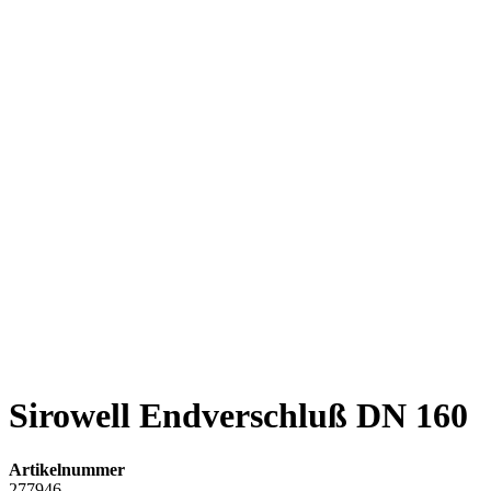
Sirowell Endverschluß DN 160
Artikelnummer
277946