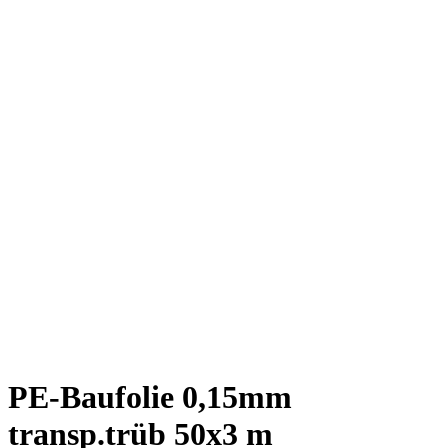
PE-Baufolie 0,15mm
transp.trüb 50x3 m