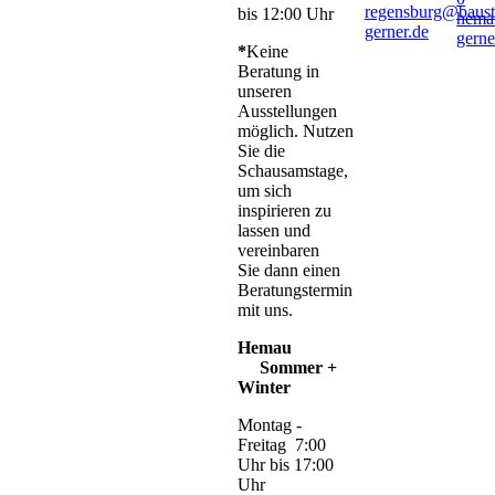
regensburg@baust
bis 12:00 Uhr
hema
gerner.de
gerne
*
Keine
Beratung in
unseren
Ausstellungen
möglich. Nutzen
Sie die
Schausamstage,
um sich
inspirieren zu
lassen und
vereinbaren
Sie dann einen
Beratungstermin
mit uns.
Hemau
Sommer +
Winter
Montag -
Freitag 7:00
Uhr bis 17:00
Uhr