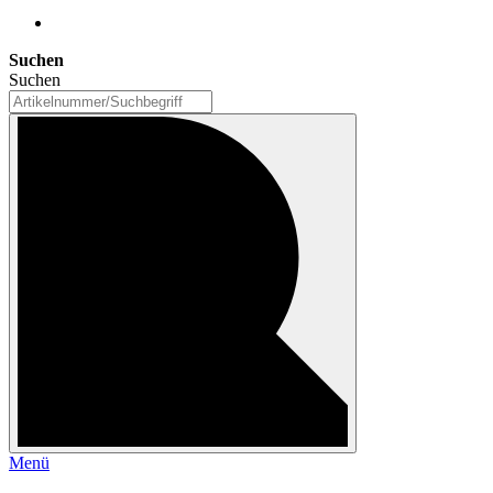
Suchen
Suchen
Menü