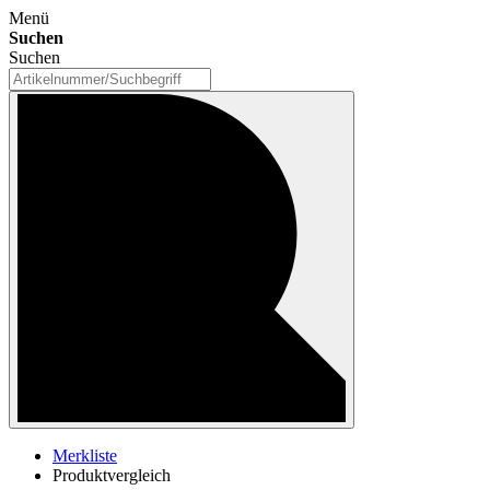
Menü
Suchen
Suchen
Merkliste
Produktvergleich