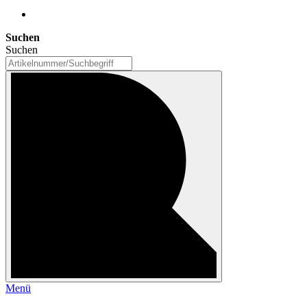
Suchen
Suchen
Menü