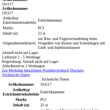
101117
Artikelnummer
101117
Artikeltyp
Estrichklammer
Estrichmörtelzubehör:
Marke:
PCI
Inhalt (st):
25 st
zur Riss- und Fugenvernadelung beim
Originalherstellertext:
Vergießen von Rissen und Scheinfugen mit
Gieß- und Injektionsharzen
Aktuell nicht auf Lager
Lieferzeit 2 - 5 Werktage
Regensburg: Aktuell nicht auf Lager
Abholbereit in 3 Werktagen
Zur Merkliste hinzufügen
Produktvergleich
Drucken
Technische Daten
Technische Daten
Artikelnummer
101117
Artikeltyp
Estrichklammer
Estrichmörtelzubehör
Marke
PCI
Inhalt (st)
25 st