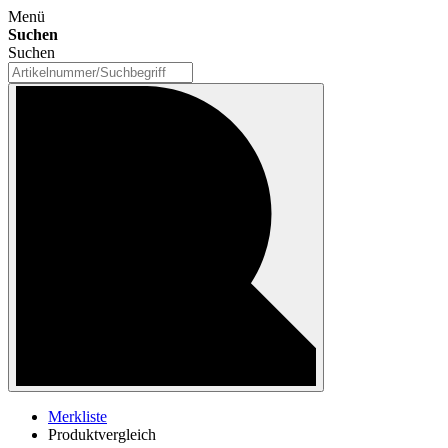
Menü
Suchen
Suchen
Merkliste
Produktvergleich