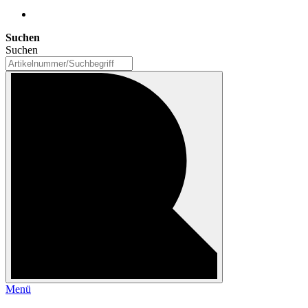
Suchen
Suchen
Menü