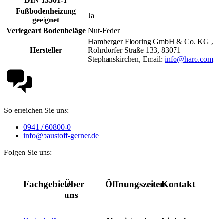
DIN 13501-1
Fußbodenheizung
Ja
geeignet
Verlegeart Bodenbeläge
Nut-Feder
Hamberger Flooring GmbH & Co. KG ,
Hersteller
Rohrdorfer Straße 133, 83071
Stephanskirchen, Email:
info@haro.com
So erreichen Sie uns:
0941 / 60800-0
info@baustoff-gerner.de
Folgen Sie uns:
Fachgebiete
Über
Öffnungszeiten
Kontakt
uns