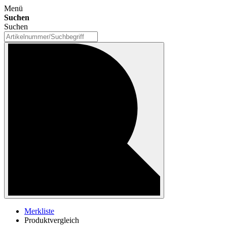
Menü
Suchen
Suchen
Merkliste
Produktvergleich