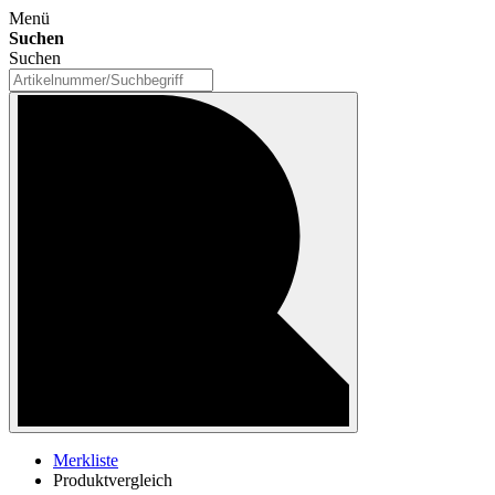
Menü
Suchen
Suchen
Merkliste
Produktvergleich