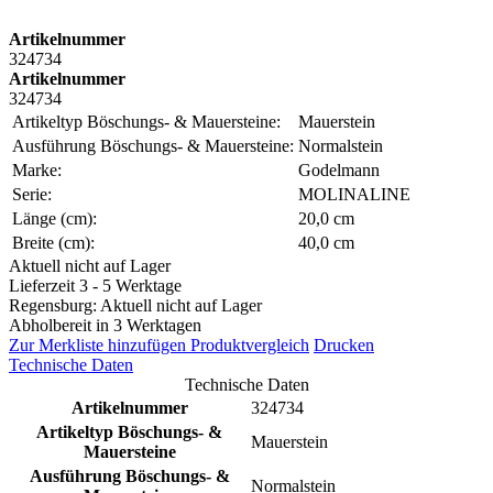
Artikelnummer
324734
Artikelnummer
324734
Artikeltyp Böschungs- & Mauersteine:
Mauerstein
Ausführung Böschungs- & Mauersteine:
Normalstein
Marke:
Godelmann
Serie:
MOLINALINE
Länge (cm):
20,0 cm
Breite (cm):
40,0 cm
Aktuell nicht auf Lager
Lieferzeit 3 - 5 Werktage
Regensburg: Aktuell nicht auf Lager
Abholbereit in 3 Werktagen
Zur Merkliste hinzufügen
Produktvergleich
Drucken
Technische Daten
Technische Daten
Artikelnummer
324734
Artikeltyp Böschungs- &
Mauerstein
Mauersteine
Ausführung Böschungs- &
Normalstein