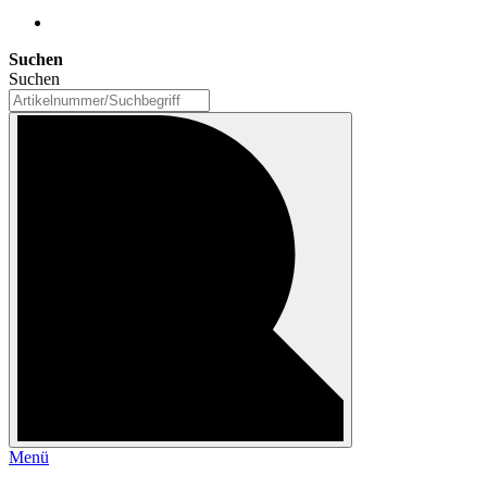
Suchen
Suchen
Menü