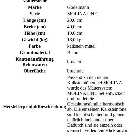
Mauersteine
Marke
Godelmann
Serie
MOLINALINE
Länge (cm)
20,0 cm
Breite (cm)
40,0 cm
Höhe (cm)
10,0 cm
Gewicht (kg)
18,0 kg
Farbe
kalkstein-mittel
Grundmaterial
Beton
Kantenausführung
bossiert
Betonwaren
Oberfläche
bruchrau
Passend zu den neuen
Kalksteintönen bei MOLINA
wurde das Mauersystem
MOLINALINE Set entwickelt
und rundet die
Gestaltungsfamilie harmonisch
Herstellerproduktbeschreibung
ab. Die einzelnen Kalksteintöne
sind leicht schattiert und gehen
natürlich ineinander über.
Dadurch sind sie einzeln oder
gemischt verlegt ein Blickfang in