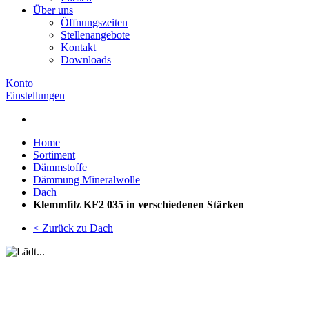
Über uns
Öffnungszeiten
Stellenangebote
Kontakt
Downloads
Konto
Einstellungen
Home
Sortiment
Dämmstoffe
Dämmung Mineralwolle
Dach
Klemmfilz KF2 035 in verschiedenen Stärken
< Zurück zu Dach