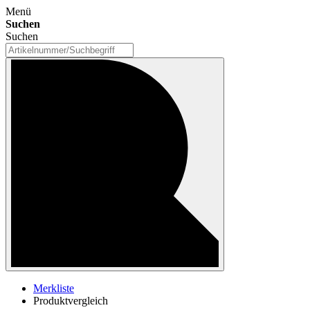
Menü
Suchen
Suchen
Merkliste
Produktvergleich