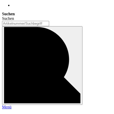
Suchen
Suchen
Menü