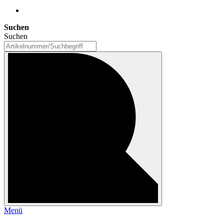
Suchen
Suchen
Menü