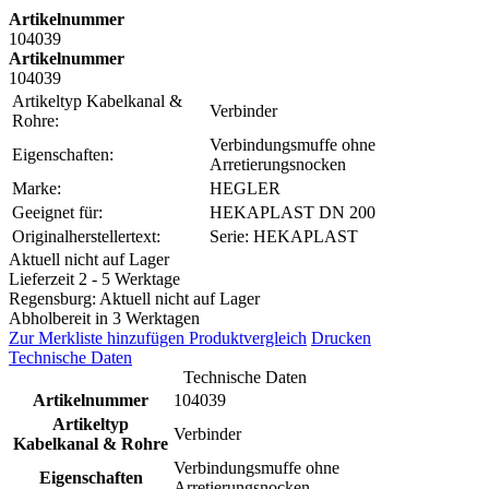
Artikelnummer
104039
Artikelnummer
104039
Artikeltyp Kabelkanal &
Verbinder
Rohre:
Verbindungsmuffe ohne
Eigenschaften:
Arretierungsnocken
Marke:
HEGLER
Geeignet für:
HEKAPLAST DN 200
Originalherstellertext:
Serie: HEKAPLAST
Aktuell nicht auf Lager
Lieferzeit 2 - 5 Werktage
Regensburg: Aktuell nicht auf Lager
Abholbereit in 3 Werktagen
Zur Merkliste hinzufügen
Produktvergleich
Drucken
Technische Daten
Technische Daten
Artikelnummer
104039
Artikeltyp
Verbinder
Kabelkanal & Rohre
Verbindungsmuffe ohne
Eigenschaften
Arretierungsnocken