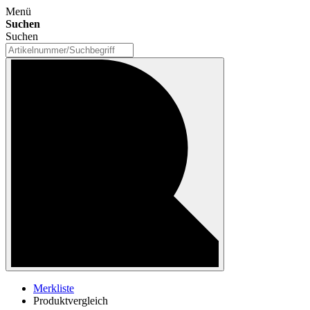
Menü
Suchen
Suchen
Merkliste
Produktvergleich