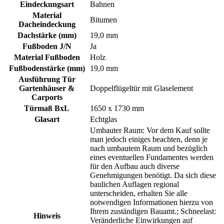
Eindeckungsart
Bahnen
Material
Bitumen
Dacheindeckung
Dachstärke (mm)
19,0 mm
Fußboden J/N
Ja
Material Fußboden
Holz
Fußbodenstärke (mm)
19,0 mm
Ausführung Tür
Gartenhäuser &
Doppelflügeltür mit Glaselement
Carports
Türmaß BxL
1650 x 1730 mm
Glasart
Echtglas
Umbauter Raum: Vor dem Kauf sollte
man jedoch einiges beachten, denn je
nach umbautem Raum und bezüglich
eines eventuellen Fundamentes werden
für den Aufbau auch diverse
Genehmigungen benötigt. Da sich diese
baulichen Auflagen regional
unterscheiden, erhalten Sie alle
notwendigen Informationen hierzu von
Ihrem zuständigen Bauamt.; Schneelast:
Hinweis
Veränderliche Einwirkungen auf