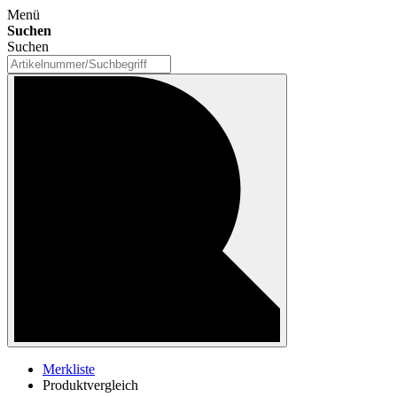
Menü
Suchen
Suchen
Merkliste
Produktvergleich