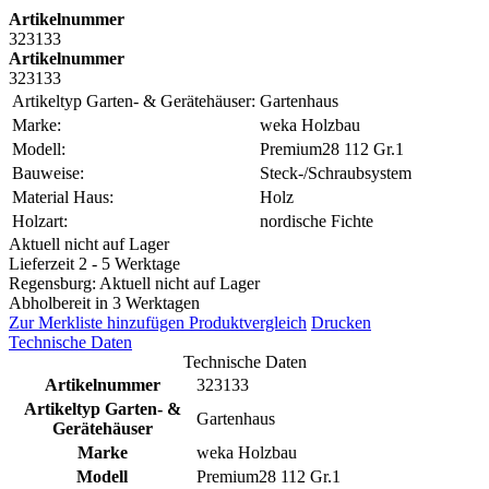
Artikelnummer
323133
Artikelnummer
323133
Artikeltyp Garten- & Gerätehäuser:
Gartenhaus
Marke:
weka Holzbau
Modell:
Premium28 112 Gr.1
Bauweise:
Steck-/Schraubsystem
Material Haus:
Holz
Holzart:
nordische Fichte
Aktuell nicht auf Lager
Lieferzeit 2 - 5 Werktage
Regensburg: Aktuell nicht auf Lager
Abholbereit in 3 Werktagen
Zur Merkliste hinzufügen
Produktvergleich
Drucken
Technische Daten
Technische Daten
Artikelnummer
323133
Artikeltyp Garten- &
Gartenhaus
Gerätehäuser
Marke
weka Holzbau
Modell
Premium28 112 Gr.1