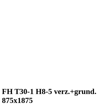
FH T30-1 H8-5 verz.+grund.
875x1875