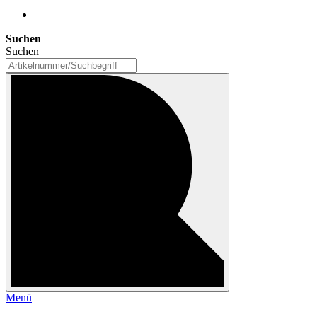
Suchen
Suchen
Menü