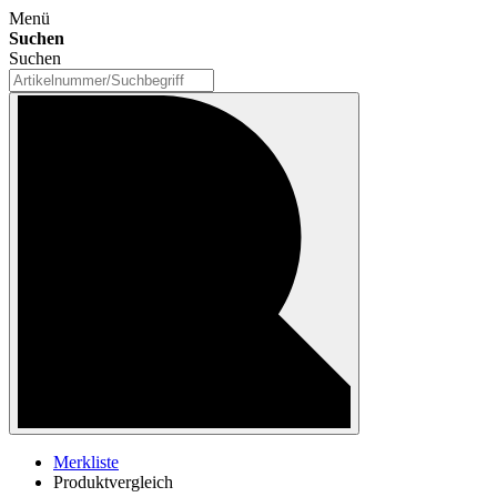
Menü
Suchen
Suchen
Merkliste
Produktvergleich