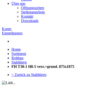
Über uns
Öffnungszeiten
Stellenangebote
Kontakt
Downloads
Konto
Einstellungen
Home
Sortiment
Rohbau
Stahltüren
FH T30-1 H8-5 verz.+grund. 875x1875
< Zurück zu Stahltüren