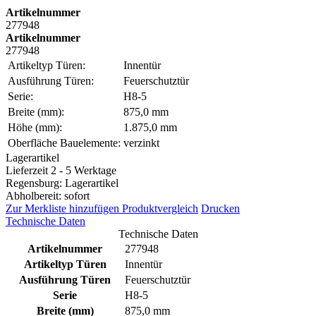
Artikelnummer
277948
Artikelnummer
277948
Artikeltyp Türen:
Innentür
Ausführung Türen:
Feuerschutztür
Serie:
H8-5
Breite (mm):
875,0 mm
Höhe (mm):
1.875,0 mm
Oberfläche Bauelemente:
verzinkt
Lagerartikel
Lieferzeit 2 - 5 Werktage
Regensburg: Lagerartikel
Abholbereit: sofort
Zur Merkliste hinzufügen
Produktvergleich
Drucken
Technische Daten
Technische Daten
Artikelnummer
277948
Artikeltyp Türen
Innentür
Ausführung Türen
Feuerschutztür
Serie
H8-5
Breite (mm)
875,0 mm