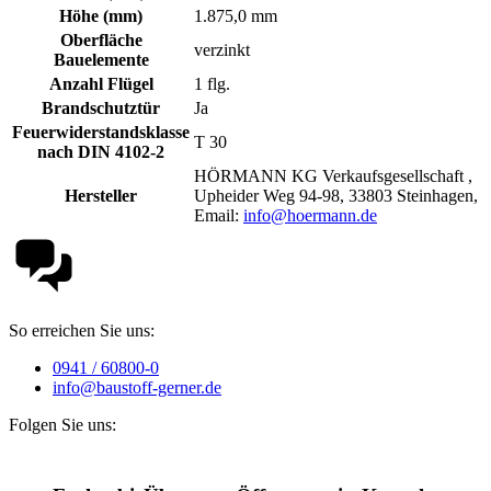
Höhe (mm)
1.875,0 mm
Oberfläche
verzinkt
Bauelemente
Anzahl Flügel
1 flg.
Brandschutztür
Ja
Feuerwiderstandsklasse
T 30
nach DIN 4102-2
HÖRMANN KG Verkaufsgesellschaft ,
Hersteller
Upheider Weg 94-98, 33803 Steinhagen,
Email:
info@hoermann.de
So erreichen Sie uns:
0941 / 60800-0
info@baustoff-gerner.de
Folgen Sie uns: