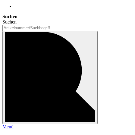
Suchen
Suchen
Menü