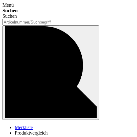
Menü
Suchen
Suchen
Merkliste
Produktvergleich