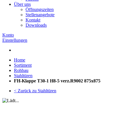
Über uns
Öffnungszeiten
Stellenangebote
Kontakt
Downloads
Konto
Einstellungen
Home
Sortiment
Rohbau
Stahltüren
FH-Klappe T30-1 H8-5 verz.R9002 875x875
< Zurück zu Stahltüren