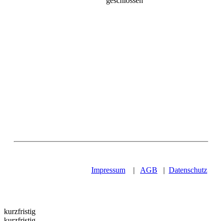
geschlossen
Impressum
|
AGB
|
Datenschutz
kurzfristig
kurzfristig