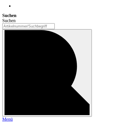
Suchen
Suchen
Menü