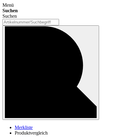
Menü
Suchen
Suchen
Merkliste
Produktvergleich