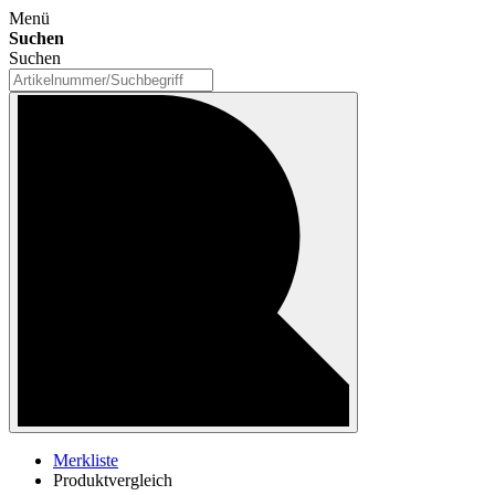
Menü
Suchen
Suchen
Merkliste
Produktvergleich