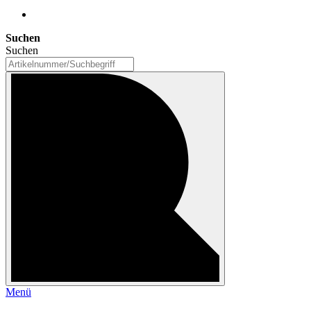
Suchen
Suchen
Menü