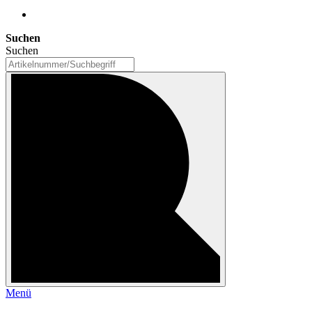
Suchen
Suchen
Menü