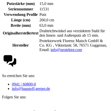
Putzstärke (mm)
15,0 mm
Seriennummer
11531
Verwendung Profile
Putz
Länge (cm)
260,0 cm
Breite (mm)
63,0 mm
Drahtrichtwinkel aus verzinktem Stahl für
Originalherstellertext
den Innen- und Außenputz ab 15 mm.
Protektorwerk Florenz Maisch GmbH &
Hersteller
Co. KG , Viktoriastr. 58, 76571 Gaggenau,
Email:
info@protektor.com
So erreichen Sie uns:
0941 / 60800-0
info@baustoff-gerner.de
Folgen Sie uns: