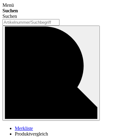
Menü
Suchen
Suchen
Merkliste
Produktvergleich