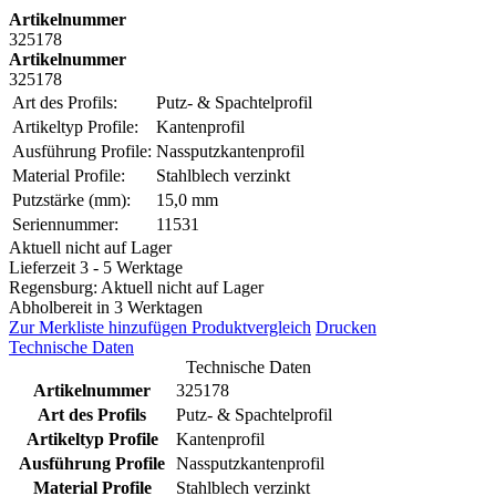
Artikelnummer
325178
Artikelnummer
325178
Art des Profils:
Putz- & Spachtelprofil
Artikeltyp Profile:
Kantenprofil
Ausführung Profile:
Nassputzkantenprofil
Material Profile:
Stahlblech verzinkt
Putzstärke (mm):
15,0 mm
Seriennummer:
11531
Aktuell nicht auf Lager
Lieferzeit 3 - 5 Werktage
Regensburg: Aktuell nicht auf Lager
Abholbereit in 3 Werktagen
Zur Merkliste hinzufügen
Produktvergleich
Drucken
Technische Daten
Technische Daten
Artikelnummer
325178
Art des Profils
Putz- & Spachtelprofil
Artikeltyp Profile
Kantenprofil
Ausführung Profile
Nassputzkantenprofil
Material Profile
Stahlblech verzinkt