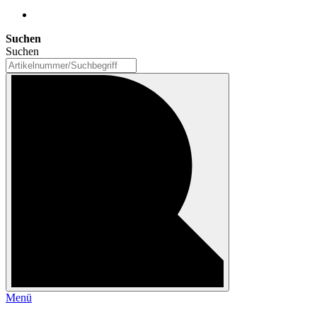
Suchen
Suchen
Menü