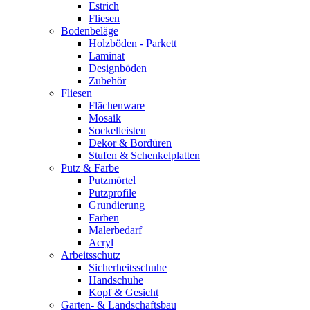
Estrich
Fliesen
Bodenbeläge
Holzböden - Parkett
Laminat
Designböden
Zubehör
Fliesen
Flächenware
Mosaik
Sockelleisten
Dekor & Bordüren
Stufen & Schenkelplatten
Putz & Farbe
Putzmörtel
Putzprofile
Grundierung
Farben
Malerbedarf
Acryl
Arbeitsschutz
Sicherheitsschuhe
Handschuhe
Kopf & Gesicht
Garten- & Landschaftsbau