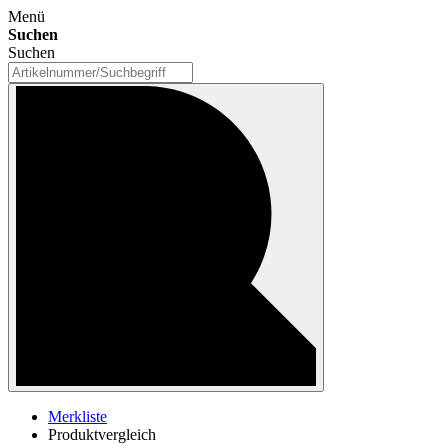
Menü
Suchen
Suchen
Merkliste
Produktvergleich