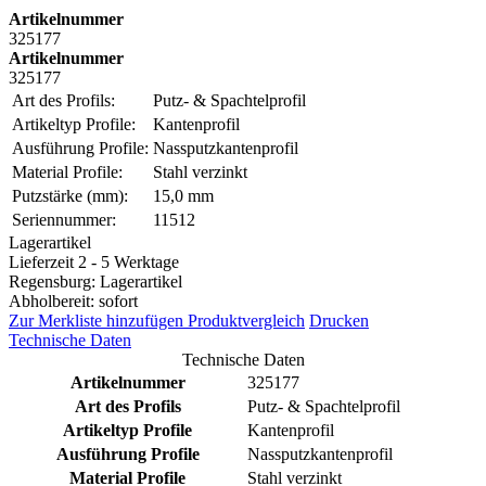
Artikelnummer
325177
Artikelnummer
325177
Art des Profils:
Putz- & Spachtelprofil
Artikeltyp Profile:
Kantenprofil
Ausführung Profile:
Nassputzkantenprofil
Material Profile:
Stahl verzinkt
Putzstärke (mm):
15,0 mm
Seriennummer:
11512
Lagerartikel
Lieferzeit 2 - 5 Werktage
Regensburg: Lagerartikel
Abholbereit: sofort
Zur Merkliste hinzufügen
Produktvergleich
Drucken
Technische Daten
Technische Daten
Artikelnummer
325177
Art des Profils
Putz- & Spachtelprofil
Artikeltyp Profile
Kantenprofil
Ausführung Profile
Nassputzkantenprofil
Material Profile
Stahl verzinkt