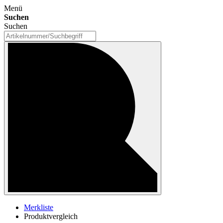
Menü
Suchen
Suchen
Merkliste
Produktvergleich