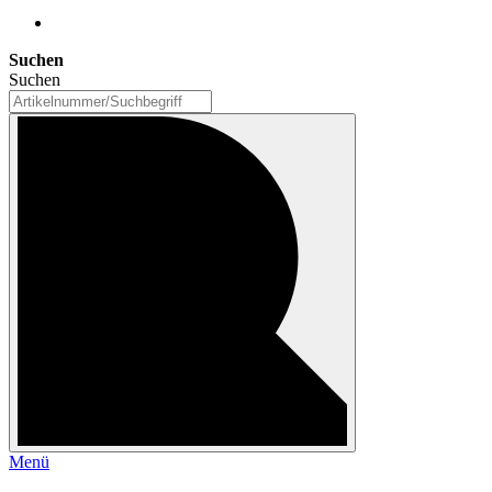
Suchen
Suchen
Menü