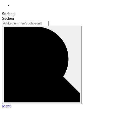
Suchen
Suchen
Menü