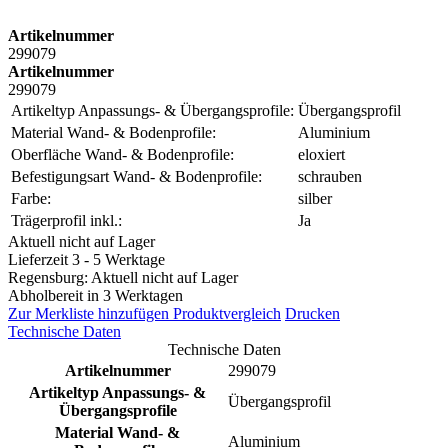
Artikelnummer
299079
Artikelnummer
299079
Artikeltyp Anpassungs- & Übergangsprofile:
Übergangsprofil
Material Wand- & Bodenprofile:
Aluminium
Oberfläche Wand- & Bodenprofile:
eloxiert
Befestigungsart Wand- & Bodenprofile:
schrauben
Farbe:
silber
Trägerprofil inkl.:
Ja
Aktuell nicht auf Lager
Lieferzeit 3 - 5 Werktage
Regensburg: Aktuell nicht auf Lager
Abholbereit in 3 Werktagen
Zur Merkliste hinzufügen
Produktvergleich
Drucken
Technische Daten
Technische Daten
Artikelnummer
299079
Artikeltyp Anpassungs- &
Übergangsprofil
Übergangsprofile
Material Wand- &
Aluminium