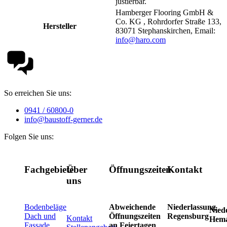
justierbar.
Hamberger Flooring GmbH &
Co. KG , Rohrdorfer Straße 133,
Hersteller
83071 Stephanskirchen, Email:
info@haro.com
So erreichen Sie uns:
0941 / 60800-0
info@baustoff-gerner.de
Folgen Sie uns:
Fachgebiete
Über
Öffnungszeiten
Kontakt
uns
Bodenbeläge
Abweichende
Niederlassung
Nied
Dach und
Öffnungszeiten
Regensburg
Kontakt
Hem
Fassade
an Feiertagen