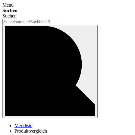
Menü
Suchen
Suchen
Merkliste
Produktvergleich