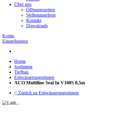
Über uns
Öffnungszeiten
Stellenangebote
Kontakt
Downloads
Konto
Einstellungen
Home
Sortiment
Tiefbau
Entwässerungsrinnen
ACO Multiline Seal In V100S 0,5m
< Zurück zu Entwässerungsrinnen