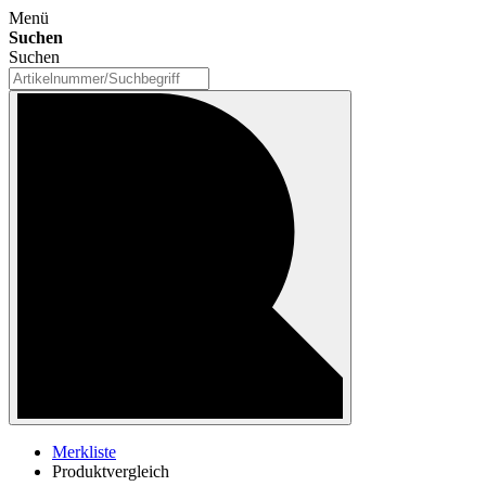
Menü
Suchen
Suchen
Merkliste
Produktvergleich