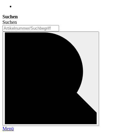
Suchen
Suchen
Menü