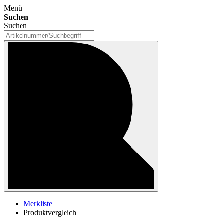
Menü
Suchen
Suchen
Merkliste
Produktvergleich