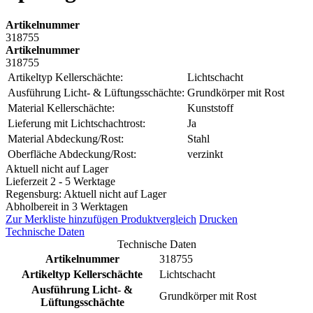
Artikelnummer
318755
Artikelnummer
318755
Artikeltyp Kellerschächte:
Lichtschacht
Ausführung Licht- & Lüftungsschächte:
Grundkörper mit Rost
Material Kellerschächte:
Kunststoff
Lieferung mit Lichtschachtrost:
Ja
Material Abdeckung/Rost:
Stahl
Oberfläche Abdeckung/Rost:
verzinkt
Aktuell nicht auf Lager
Lieferzeit 2 - 5 Werktage
Regensburg: Aktuell nicht auf Lager
Abholbereit in 3 Werktagen
Zur Merkliste hinzufügen
Produktvergleich
Drucken
Technische Daten
Technische Daten
Artikelnummer
318755
Artikeltyp Kellerschächte
Lichtschacht
Ausführung Licht- &
Grundkörper mit Rost
Lüftungsschächte