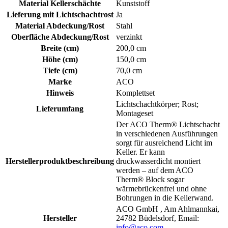
Material Kellerschächte
Kunststoff
Lieferung mit Lichtschachtrost
Ja
Material Abdeckung/Rost
Stahl
Oberfläche Abdeckung/Rost
verzinkt
Breite (cm)
200,0 cm
Höhe (cm)
150,0 cm
Tiefe (cm)
70,0 cm
Marke
ACO
Hinweis
Komplettset
Lichtschachtkörper; Rost;
Lieferumfang
Montageset
Der ACO Therm® Lichtschacht
in verschiedenen Ausführungen
sorgt für ausreichend Licht im
Keller. Er kann
Herstellerproduktbeschreibung
druckwasserdicht montiert
werden – auf dem ACO
Therm® Block sogar
wärmebrückenfrei und ohne
Bohrungen in die Kellerwand.
ACO GmbH , Am Ahlmannkai,
Hersteller
24782 Büdelsdorf, Email:
info@aco.com