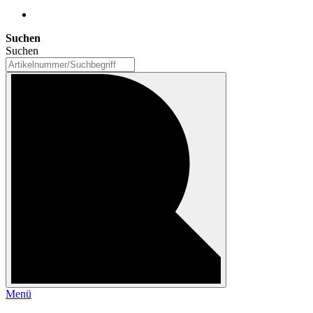
Suchen
Suchen
Menü