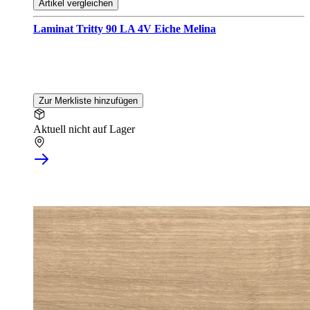
Artikel vergleichen
Laminat Tritty 90 LA 4V Eiche Melina
Zur Merkliste hinzufügen
Aktuell nicht auf Lager