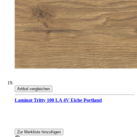
Artikel vergleichen
Laminat Tritty 100 LA 4V Eiche Portland
Zur Merkliste hinzufügen