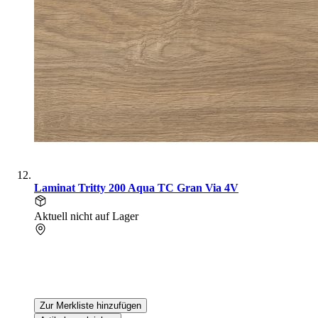
Laminat Tritty 200 Aqua TC Gran Via 4V
Aktuell nicht auf Lager
Zur Merkliste hinzufügen