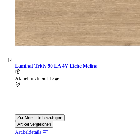
Laminat Tritty 90 LA 4V Eiche Melina
Aktuell nicht auf Lager
Zur Merkliste hinzufügen
Artikel vergleichen
Artikeldetails