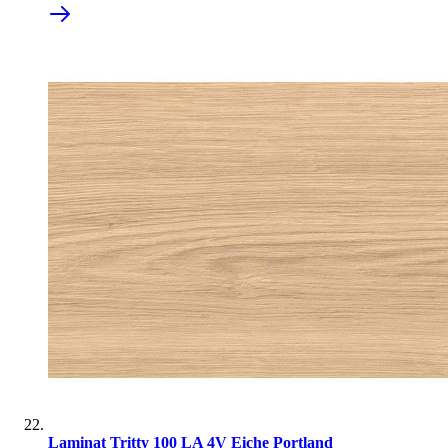
Laminat Tritty 100 LA 4V Eiche Portland