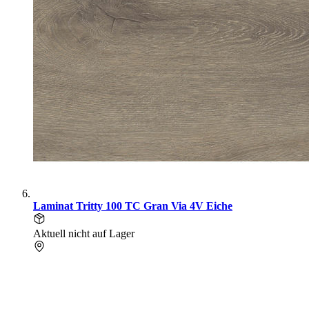
Laminat Tritty 100 TC Gran Via 4V Eiche
Aktuell nicht auf Lager